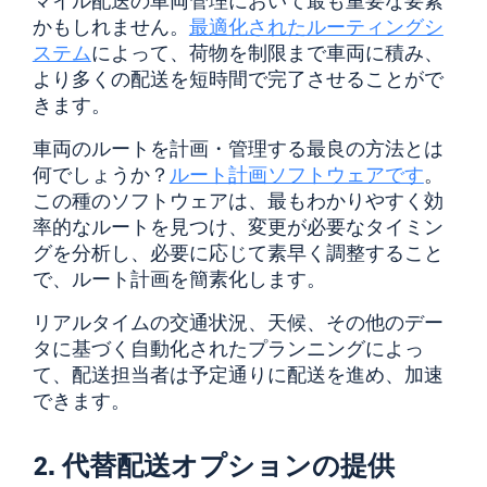
マイル配送の車両管理において最も重要な要素
かもしれません。
最適化されたルーティングシ
ステム
によって、荷物を制限まで車両に積み、
より多くの配送を短時間で完了させることがで
きます。
車両のルートを計画・管理する最良の方法とは
何でしょうか？
ルート計画ソフトウェアです
。
この種のソフトウェアは、最もわかりやすく効
率的なルートを見つけ、変更が必要なタイミン
グを分析し、必要に応じて素早く調整すること
で、ルート計画を簡素化します。
リアルタイムの交通状況、天候、その他のデー
タに基づく自動化されたプランニングによっ
て、配送担当者は予定通りに配送を進め、加速
できます。
2. 代替配送オプションの提供