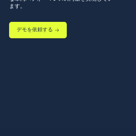
ます。
デモを依頼する