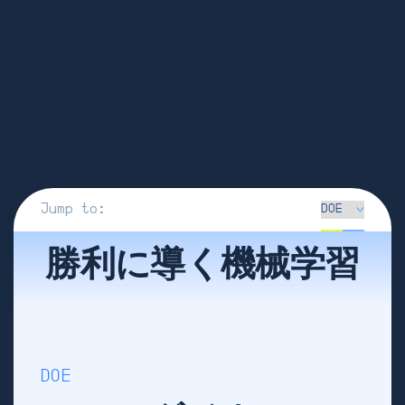
Jump to:
勝利に導く機械学習
DOE