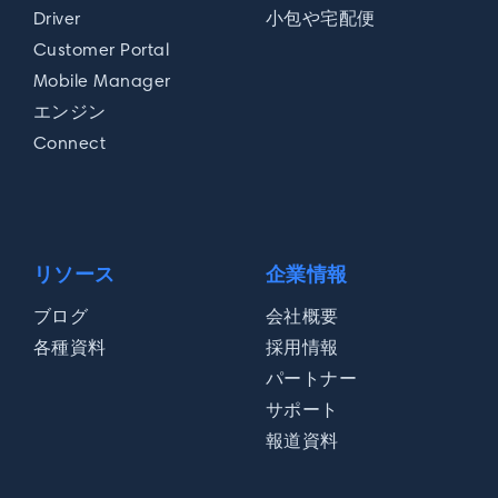
現在の配送ルート計画の課題は何でしょう
Driver
小包や宅配便
か？
Customer Portal
Mobile Manager
エンジン
Connect
Wise Systems Japan合同会社もしくは提携企
業からの連絡を許諾する
リソース
企業情報
ブログ
会社概要
各種資料
採用情報
送信
パートナー
サポート
報道資料