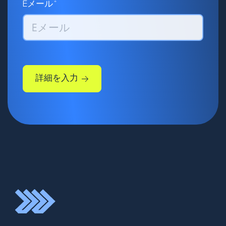
Eメール*
詳細を入力
いただいた詳細情報を元に、
こちらから連絡申し上げま
す。
会社名*
電話番号*