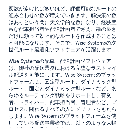
変数が多ければ多いほど、評価可能なルートの
組み合わせの数が増えていきます。解決策の数
はあっという間に天文学的な数になり、経験豊
富な配車担当者や配送計画者でさえ、勘の良さ
だけに頼って効率的なルートを作成することは
不可能になります。そこで、Wise Systemsの次
世代ルート最適化ソフトウェアが活躍します。
Wise Systemsの配車・配送計画ソフトウェア
は、御社の配送業務における完璧なラストマイ
ル配送を可能にします。Wise Systemsのプラッ
トフォームは、固定型ルート、ダイナミック型
ルート、固定とダイナミック型ルートなど、あ
らゆるルーティング戦略をサポートし、荷受
者、ドライバー、配車担当者、管理者など、プ
ロセスに関わるすべての人にメリットをもたら
します。Wise Systemsのプラットフォームを使
用している配送事業者では、以下のような大幅