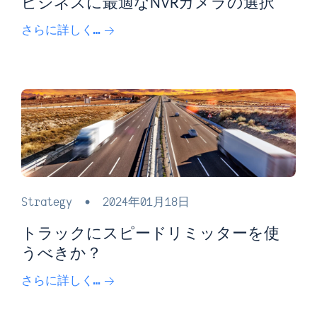
ビジネスに最適なNVRカメラの選択
さらに詳しく…
Strategy
•
2024年01月18日
トラックにスピードリミッターを使
うべきか？
さらに詳しく…