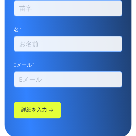
名*
Eメール*
詳細を入力
いただいた詳細情報を元に、
こちらから連絡申し上げま