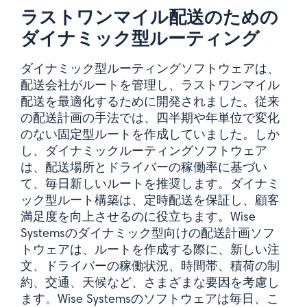
ラストワンマイル配送のための
ダイナミック型ルーティング
ダイナミック型ルーティングソフトウェアは、
配送会社がルートを管理し、ラストワンマイル
配送を最適化するために開発されました。従来
の配送計画の手法では、四半期や年単位で変化
のない固定型ルートを作成していました。しか
し、ダイナミックルーティングソフトウェア
は、配送場所とドライバーの稼働率に基づい
て、毎日新しいルートを推奨します。ダイナミ
ック型ルート構築は、定時配送を保証し、顧客
満足度を向上させるのに役立ちます。Wise
Systemsのダイナミック型向けの配送計画ソフ
トウェアは、ルートを作成する際に、新しい注
文、ドライバーの稼働状況、時間帯、積荷の制
約、交通、天候など、さまざまな要因を考慮し
ます。Wise Systemsのソフトウェアは毎日、こ