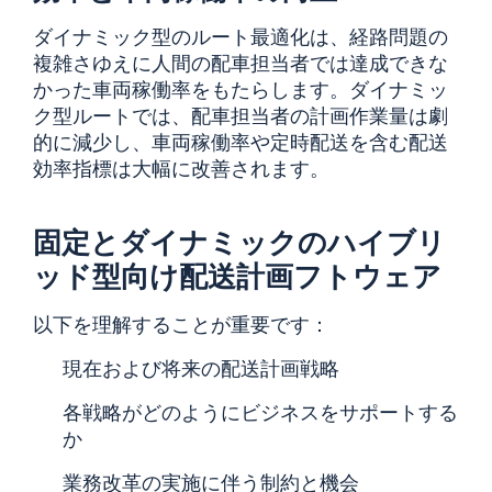
ダイナミック型のルート最適化は、経路問題の
複雑さゆえに人間の配車担当者では達成できな
かった車両稼働率をもたらします。ダイナミッ
ク型ルートでは、配車担当者の計画作業量は劇
的に減少し、車両稼働率や定時配送を含む配送
効率指標は大幅に改善されます。
固定とダイナミックのハイブリ
ッド型向け配送計画フトウェア
以下を理解することが重要です：
現在および将来の配送計画戦略
各戦略がどのようにビジネスをサポートする
か
業務改革の実施に伴う制約と機会