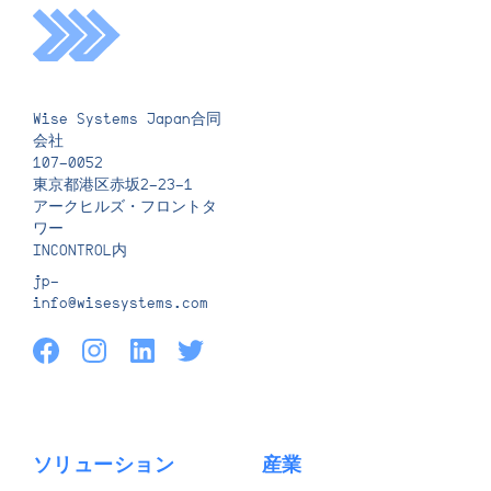
Wise Systems Japan合同
会社
107-0052
東京都港区赤坂2-23-1
アークヒルズ・フロントタ
ワー
INCONTROL内
jp-
info@wisesystems.com
ソリューション
産業