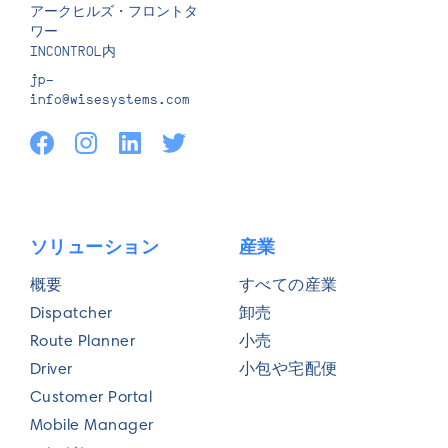
アークヒルズ・フロントタ
ワー
INCONTROL内
jp-
info@wisesystems.com
ソリューション
産業
概要
すべての産業
Dispatcher
卸売
Route Planner
小売
Driver
小包や宅配便
Customer Portal
Mobile Manager