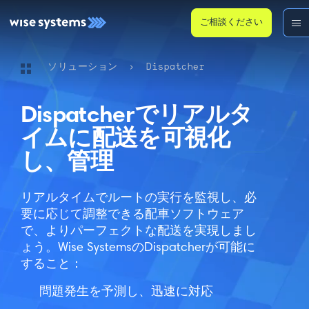
ご相談ください
ソリューション
›
Dispatcher
Dispatcherでリアルタ
イムに配送を可視化
し、管理
リアルタイムでルートの実行を監視し、必
要に応じて調整できる配車ソフトウェア
で、よりパーフェクトな配送を実現しまし
ょう。Wise SystemsのDispatcherが可能に
すること：
問題発生を予測し、迅速に対応