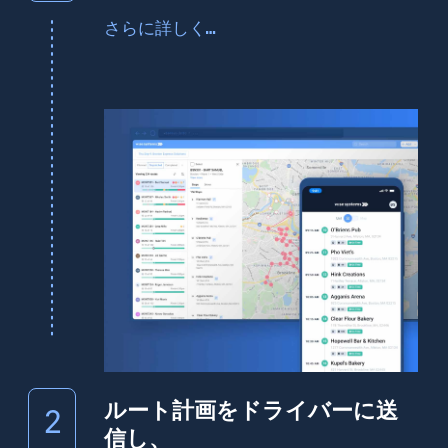
その日のルート計画を地図上で確認し、実
さらに詳しく…
状に合わせて編集できます
ルート計画をドライバーに送
2
信し、