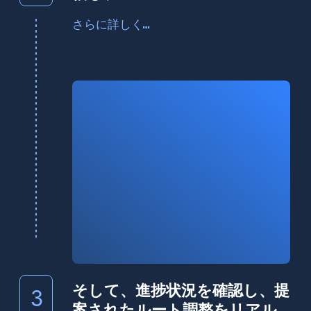
Wise SystemsのDriverアプリに配信されるル
さらに詳しく…
ート、注文、配送先、顧客情報を使って、
ドライバーは配送を実行します
そして、進捗状況を確認し、提
3
案されたルート調整をリアル