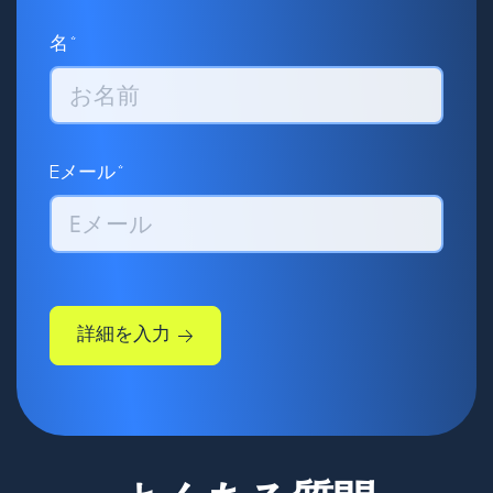
名*
Eメール*
詳細を入力
いただいた詳細情報を元に、
こちらから連絡申し上げま
す。