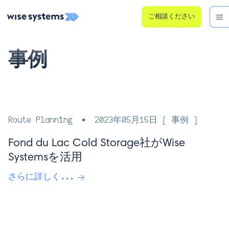
ご相談ください
事例
Route Planning
•
2023年05月15日
[ 事例 ]
Fond du Lac Cold Storage社がWise
Systemsを活用
さらに詳しく...