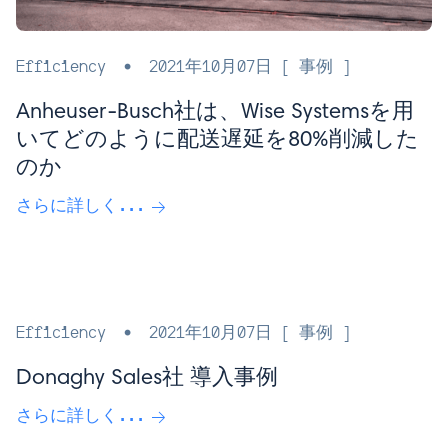
Efficiency
•
2021年10月07日
[ 事例 ]
Anheuser-Busch社は、Wise Systemsを用
いてどのように配送遅延を80%削減した
のか
さらに詳しく...
Efficiency
•
2021年10月07日
[ 事例 ]
Donaghy Sales社 導入事例
さらに詳しく...