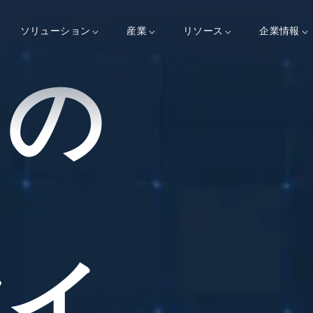
ソリューション
産業
リソース
企業情報
ての
ト
マイ