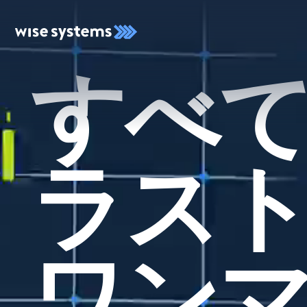
すべ
ラス
ワン