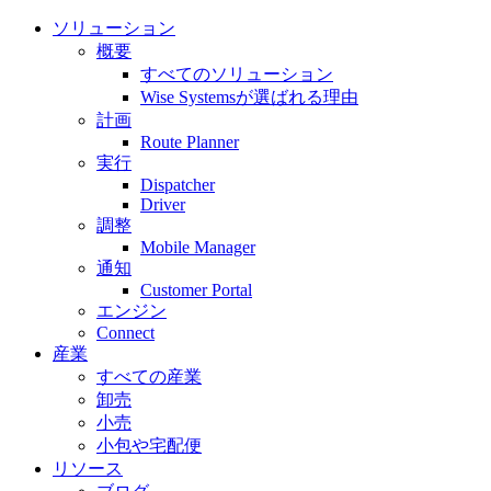
ソリューション
概要
すべてのソリューション
Wise Systemsが選ばれる理由
計画
Route Planner
実行
Dispatcher
Driver
調整
Mobile Manager
通知
Customer Portal
エンジン
Connect
産業
すべての産業
卸売
小売
小包や宅配便
リソース