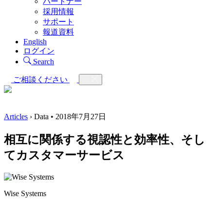
パートナー
採用情報
サポート
報道資料
English
ログイン
Search
ご相談ください
Articles
› Data • 2018年7月27日
相互に関係する視認性と効率性、そし
てカスタマーサービス
Wise Systems