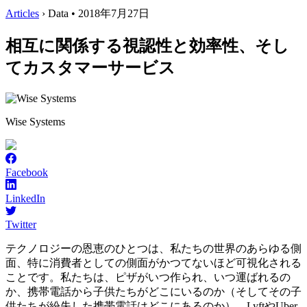
Articles
› Data • 2018年7月27日
相互に関係する視認性と効率性、そし
てカスタマーサービス
Wise Systems
Facebook
LinkedIn
Twitter
テクノロジーの恩恵のひとつは、私たちの世界のあらゆる側
面、特に消費者としての側面がかつてないほど可視化される
ことです。私たちは、ピザがいつ作られ、いつ運ばれるの
か、携帯電話から子供たちがどこにいるのか（そしてその子
供たちが紛失した携帯電話はどこにあるのか）、LyftやUber