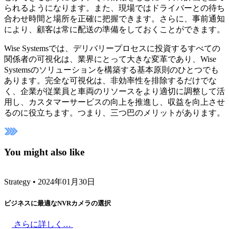
られるようになります。また、現場ではドライバーとの待ち
合わせ時間と場所を正確に把握できます。さらに、事前通知
により、顧客は常に配送の準備をしておくことができます。
Wise Systemsでは、デリバリープロセスに投資するすべての
関係者の可視化は、業界にとって大きな変革であり、Wise
Systemsのソリューションを構築する基本原則のひとつでも
あります。完全な可視化は、非効率性を排除するだけでな
く、企業が従業員と車両のリソースをより適切に調整して活
用し、カスタマーサービスの向上を推進し、収益を向上させ
るのに役立ちます。つ
まり、三つ巴のメリットがあります。
You might also like
Strategy
•
2024年01月30日
ビジネスに最適なNVRカメラの選択
さらに詳しく…