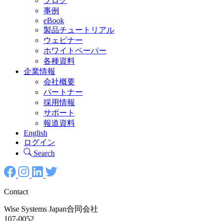
ブログ
事例
eBook
製品チュートリアル
ウェビナー
ホワイトペーパー
各種資料
企業情報
会社概要
パートナー
採用情報
サポート
報道資料
English
ログイン
Search
Contact
Wise Systems Japan合同会社
107-0052