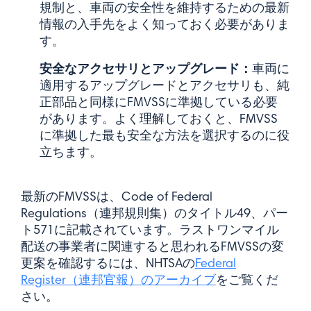
規制と、車両の安全性を維持するための最新
情報の入手先をよく知っておく必要がありま
す。
安全なアクセサリとアップグレード：
車両に
適用するアップグレードとアクセサリも、純
正部品と同様にFMVSSに準拠している必要
があります。よく理解しておくと、FMVSS
に準拠した最も安全な方法を選択するのに役
立ちます。
最新のFMVSSは、Code of Federal
Regulations（連邦規則集）のタイトル49、パー
ト571に記載されています。ラストワンマイル
配送の事業者に関連すると思われるFMVSSの変
更案を確認するには、NHTSAの
Federal
Register（連邦官報）のアーカイブ
をご覧くだ
さい。