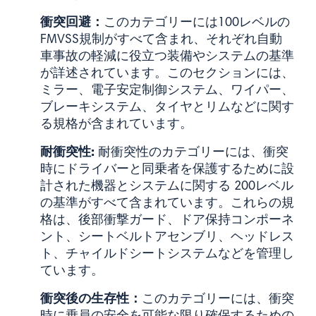
衝突回避：
このカテゴリーには100レベルの
FMVSS規制がすべて含まれ、それぞれ自動
車事故の軽減に役立つ装備やシステムの基準
が詳述されています。このセクションには、
ミラー、電子安定制御システム、ワイパー、
ブレーキシステム、タイヤとリムなどに関す
る規格が含まれています。
耐衝突性:
耐衝突性のカテゴリーには、衝突
時にドライバーと同乗者を保護するために設
計された機器とシステムに関する 200レベル
の基準がすべて含まれています。これらの規
格は、後部衝撃ガード、ドア保持コンポーネ
ント、シートベルトアセンブリ、ヘッドレス
ト、チャイルドシートシステムなどを管理し
ています。
衝突後の生存性：
このカテゴリーには、衝突
時に乗員の安全を可能な限り確保するための