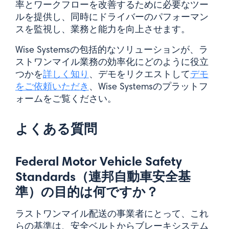
率とワークフローを改善するために必要なツー
ルを提供し、同時にドライバーのパフォーマン
スを監視し、業務と能力を向上させます。
Wise Systemsの包括的なソリューションが、ラ
ストワンマイル業務の効率化にどのように役立
つかを
詳しく知り
、デモをリクエストして
デモ
をご依頼いただき
、Wise Systemsのプラットフ
ォームをご覧ください。
よくある質問
Federal Motor Vehicle Safety
Standards（連邦自動車安全基
準）の目的は何ですか？
ラストワンマイル配送の事業者にとって、これ
らの基準は、安全ベルトからブレーキシステム