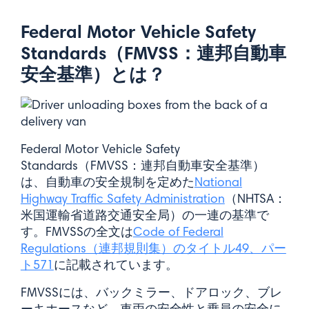
Federal Motor Vehicle Safety
Standards（FMVSS：連邦自動車
安全基準）とは？
Federal Motor Vehicle Safety
Standards（FMVSS：連邦自動車安全基準）
は、自動車の安全規制を定めた
National
Highway Traffic Safety Administration
（NHTSA：
米国運輸省道路交通安全局）の一連の基準で
す。FMVSSの全文は
Code of Federal
Regulations（連邦規則集）のタイトル49、パー
ト571
に記載されています。
FMVSSには、バックミラー、ドアロック、ブレ