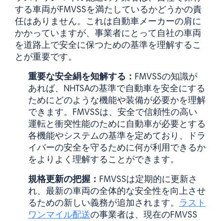
する車両がFMVSSを満たしているかどうかの責
任はありません。これは自動車メーカーの肩に
かかっていますが、事業者にとって自社の車両
を道路上で安全に保つための基準を理解するこ
とが重要です。
重要な安全絹を知解する：
FMVSSの知識が
あれば、NHTSAの基準で自動車を安全にする
ためにどのような機能や装備が必要かを理解
できます。FMVSSは、安全で信頼性の高い
運転と衝突性能のために自動車が必要とする
各機能やシステムの基準を定めており、ドラ
イバーの安全を守るために何が利用できるか
をよりよく理解することができます。
規格更新の把握：
FMVSSは定期的に更新さ
れ、最新の車両の全体的な安全性を向上させ
るための新しい義務が追加されます。
ラスト
ワンマイル配送
の事業者は、現在のFMVSS