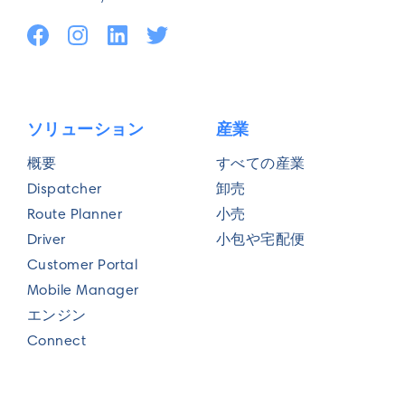
毎日の配送量*
ソリューション
産業
概要
すべての産業
毎日の車両稼働数*
Dispatcher
卸売
Route Planner
小売
Driver
小包や宅配便
Customer Portal
現在の配送ルート計画の課題は何でしょう
Mobile Manager
か？
エンジン
Connect