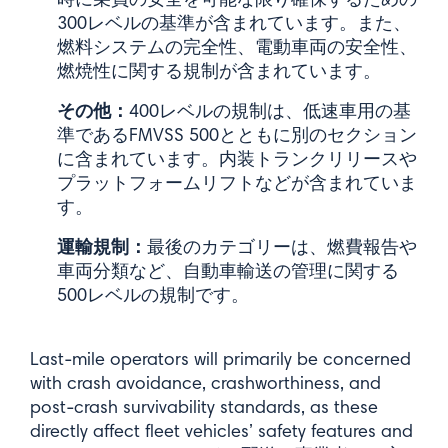
300レベルの基準が含まれています。また、
燃料システムの完全性、電動車両の安全性、
燃焼性に関する規制が含まれています。
その他：
400レベルの規制は、低速車用の基
準であるFMVSS 500とともに別のセクション
に含まれています。内装トランクリリースや
プラットフォームリフトなどが含まれていま
す。
運輸規制：
最後のカテゴリーは、燃費報告や
車両分類など、自動車輸送の管理に関する
500レベルの規制です。
Last-mile operators will primarily be concerned
with crash avoidance, crashworthiness, and
post-crash survivability standards, as these
directly affect fleet vehicles’ safety features and