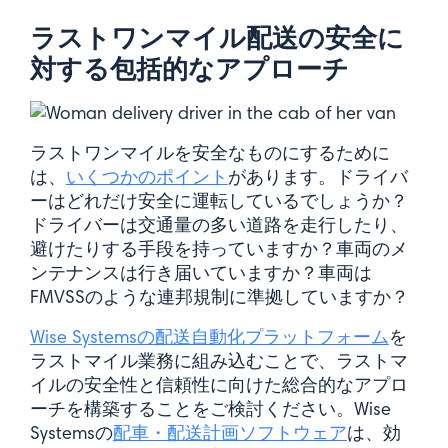
ラストワンマイル配送の安全に
対する包括的なアプローチ
ラストワンマイルを安全なものにするために
は、
いくつかのポイント
があります。ドライバ
ーはどれだけ安全に運転しているでしょうか？
ドライバーは交通量の多い道路を走行したり、
避けたりする手段を持っていますか？車両のメ
ンテナンスは行き届いていますか？車両は
FMVSSのような連邦規制に準拠していますか？
Wise Systemsの配送自動化プラットフォーム
を
ラストマイル業務に組み込むことで、ラストマ
イルの安全性と信頼性に向けた総合的なアプロ
ーチを構築することをご検討ください。Wise
Systemsの
配車・配送計画ソフトウェア
は、効